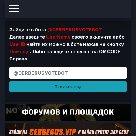
Зайдите в бота
@CERBERUSVOTEBOT
Далее введите
UserName
своего аккаунта либо
UserID
найти их можно в боте нажав на кнопку
Помощь
. Либо наведите телефон на QR CODE
Справа.
Получить код