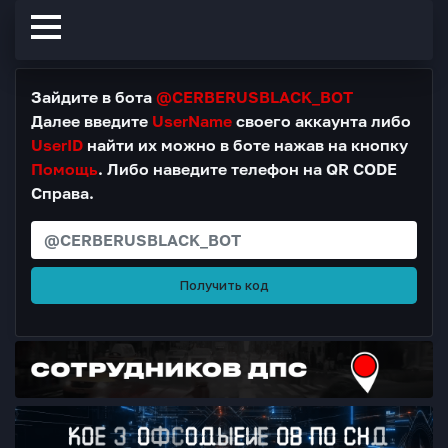
Зайдите в бота
@CERBERUSBLACK_BOT
Далее введите
UserName
своего аккаунта либо
UserID
найти их можно в боте нажав на кнопку
Помощь
. Либо наведите телефон на QR CODE
Справа.
Получить код