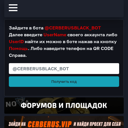
Зайдите в бота
@CERBERUSBLACK_BOT
Далее введите
UserName
своего аккаунта либо
UserID
найти их можно в боте нажав на кнопку
Помощь
. Либо наведите телефон на QR CODE
Справа.
Получить код