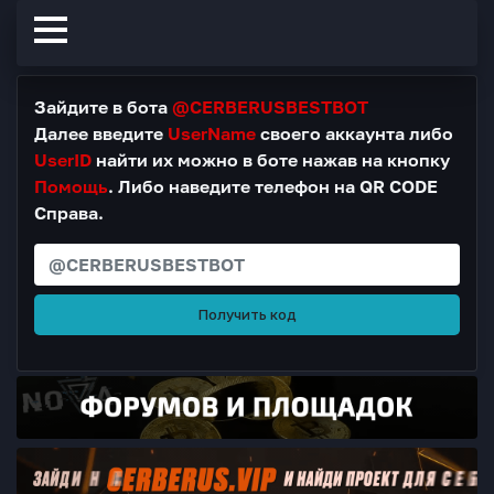
Зайдите в бота
@CERBERUSBESTBOT
Далее введите
UserName
своего аккаунта либо
UserID
найти их можно в боте нажав на кнопку
Помощь
. Либо наведите телефон на QR CODE
Справа.
Получить код