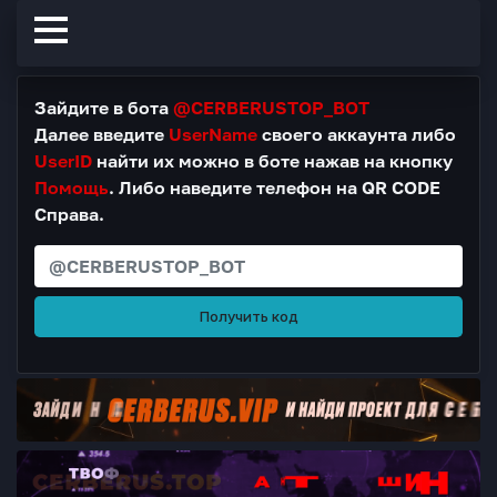
Зайдите в бота
@CERBERUSTOP_BOT
Далее введите
UserName
своего аккаунта либо
UserID
найти их можно в боте нажав на кнопку
Помощь
. Либо наведите телефон на QR CODE
Справа.
Получить код